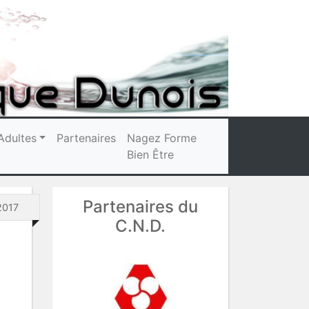
Adultes
Partenaires
Nagez Forme
Bien Être
Partenaires du
2017
C.N.D.