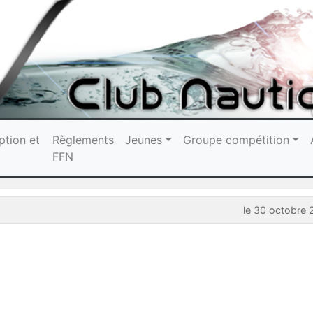
ption et
Règlements
Jeunes
Groupe compétition
FFN
le 30 octobre 