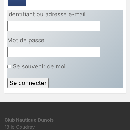
Identifiant ou adresse e-mail
Mot de passe
Se souvenir de moi
Club Nautique Dunois
18 le Coudray