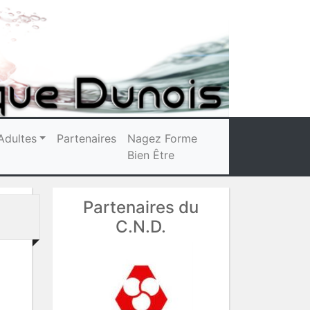
Adultes
Partenaires
Nagez Forme
Bien Être
Partenaires du
C.N.D.