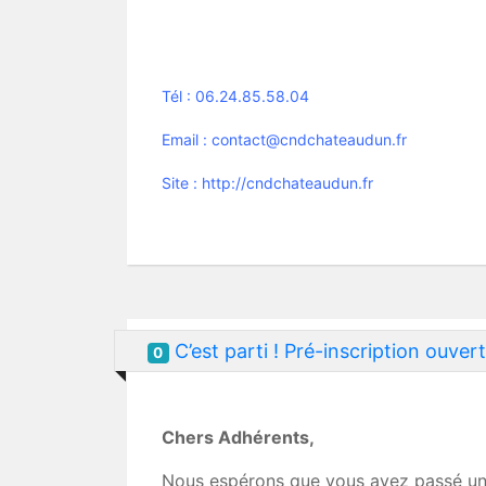
Tél : 06.24.85.58.04
Email : contact@cndchateaudun.fr
Site : http://cndchateaudun.fr
C’est parti ! Pré-inscription ouve
0
Chers Adhérents,
Nous espérons que vous avez passé un