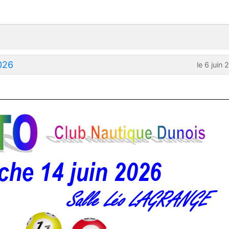
026
le 6 juin