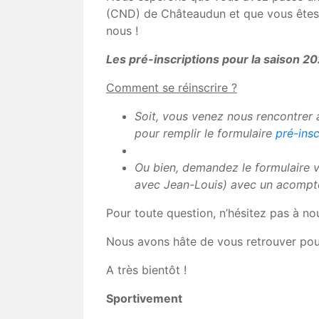
(CND) de Châteaudun et que vous êtes 
nous !
Les pré-inscriptions pour la saison 
Comment se réinscrire ?
Soit, vous venez nous rencontrer 
pour remplir le formulaire
pré-insc
Ou bien, demandez le formulaire v
avec Jean-Louis) avec un acompt
Pour toute question, n’hésitez pas à no
Nous avons hâte de vous retrouver pou
A très bientôt !
Sportivement