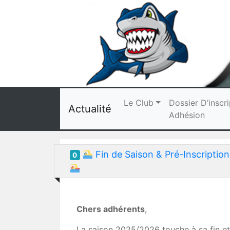
Le Club
Dossier D’inscri
Actualité
Adhésion
Fin de Saison & Pré-Inscripti
0
Chers adhérents
,
La saison 2025/2026 touche à sa fin et