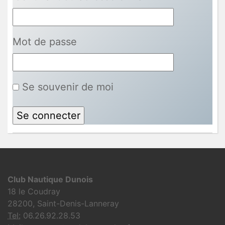
Mot de passe
Se souvenir de moi
Club Nautique Dunois
18 le Coudray
28200, Saint-Denis-Lanneray
Tel:
06.26.92.28.53