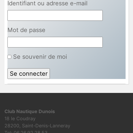
Identifiant ou adresse e-mail
Mot de passe
Se souvenir de moi
Club Nautique Dunois
18 le Coudray
28200, Saint-Denis-Lanneray
Tel:
06.26.92.28.53