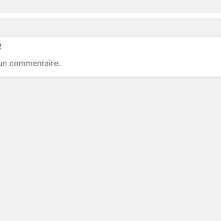
e
un commentaire.