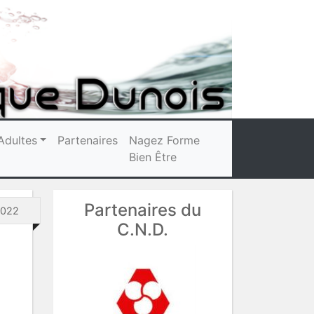
Adultes
Partenaires
Nagez Forme
Bien Être
Partenaires du
 2022
C.N.D.