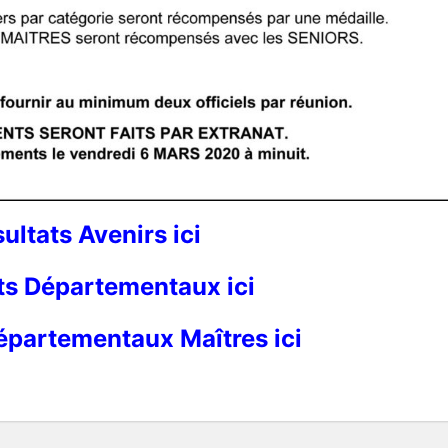
ultats Avenirs
ici
ats Départementaux
ici
Départementaux Maîtres
ici