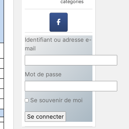
catégories
Identifiant ou adresse e-
mail
Mot de passe
Se souvenir de moi