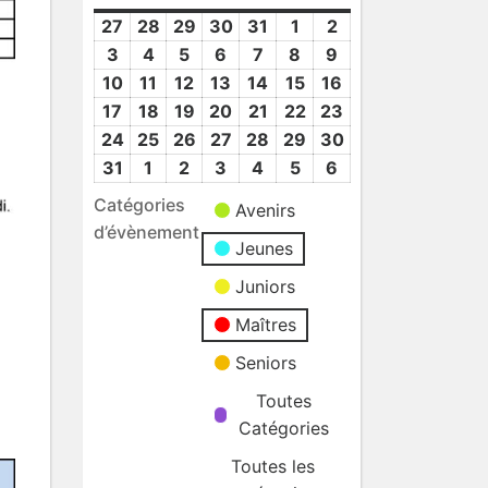
27
27
28
28
29
29
30
30
31
31
1
1
2
2
Juil
Juil
Juil
Juil
Juil
Août
Août
3
3
4
4
5
5
6
6
7
7
8
8
9
9
2026
2026
2026
2026
2026
2026
2026
Août
Août
Août
Août
Août
Août
Août
10
10
11
11
12
12
13
13
14
14
15
15
16
16
2026
2026
2026
2026
2026
2026
2026
Août
Août
Août
Août
Août
Août
Août
17
17
18
18
19
19
20
20
21
21
22
22
23
23
2026
2026
2026
2026
2026
2026
2026
Août
Août
Août
Août
Août
Août
Août
24
24
25
25
26
26
27
27
28
28
29
29
30
30
2026
2026
2026
2026
2026
2026
2026
Août
Août
Août
Août
Août
Août
Août
31
31
1
1
2
2
3
3
4
4
5
5
6
6
2026
2026
2026
2026
2026
2026
2026
Août
Sep
Sep
Sep
Sep
Sep
Sep
Catégories
Avenirs
2026
2026
2026
2026
2026
2026
2026
d’évènement
Jeunes
Juniors
Maîtres
Seniors
Toutes
Catégories
Toutes les